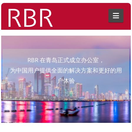
Nav
RBR 在青岛正式成立办公室，
为中国用户提供全面的解决方案和更好的用
户体验