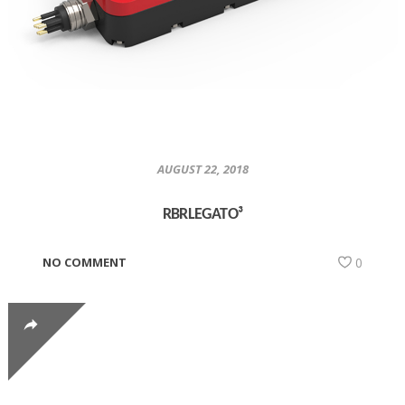
AUGUST 22, 2018
RBRLEGATO³
NO COMMENT
0