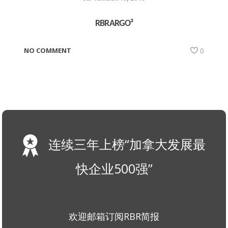
RBRARGO³
NO COMMENT
0
连续三年上榜“加拿大发展最
快企业500强”
欢迎邮箱订阅RBR简报